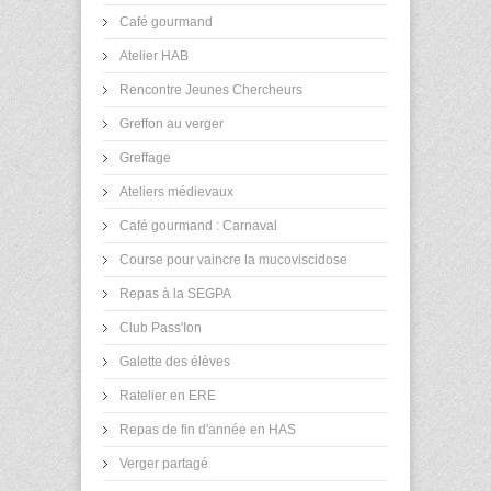
Café gourmand
Atelier HAB
Rencontre Jeunes Chercheurs
Greffon au verger
Greffage
Ateliers médievaux
Café gourmand : Carnaval
Course pour vaincre la mucoviscidose
Repas à la SEGPA
Club Pass'Ion
Galette des élèves
Ratelier en ERE
Repas de fin d'année en HAS
Verger partagé