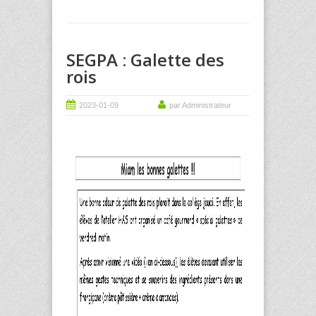
SEGPA : Galette des
rois
2023-01-09
par Administrateur