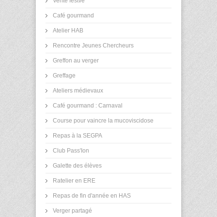
Vente festve
Café gourmand
Atelier HAB
Rencontre Jeunes Chercheurs
Greffon au verger
Greffage
Ateliers médievaux
Café gourmand : Carnaval
Course pour vaincre la mucoviscidose
Repas à la SEGPA
Club Pass'Ion
Galette des élèves
Ratelier en ERE
Repas de fin d'année en HAS
Verger partagé