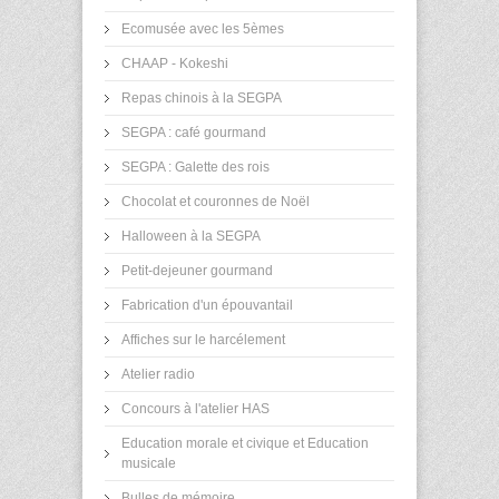
Ecomusée avec les 5èmes
CHAAP - Kokeshi
Repas chinois à la SEGPA
SEGPA : café gourmand
SEGPA : Galette des rois
Chocolat et couronnes de Noël
Halloween à la SEGPA
Petit-dejeuner gourmand
Fabrication d'un épouvantail
Affiches sur le harcélement
Atelier radio
Concours à l'atelier HAS
Education morale et civique et Education
musicale
Bulles de mémoire