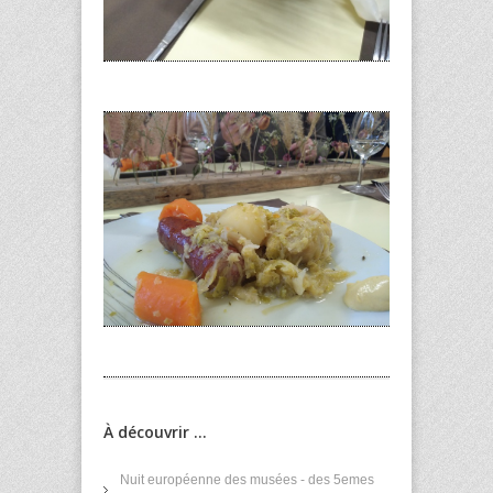
À découvrir ...
Nuit européenne des musées - des 5emes