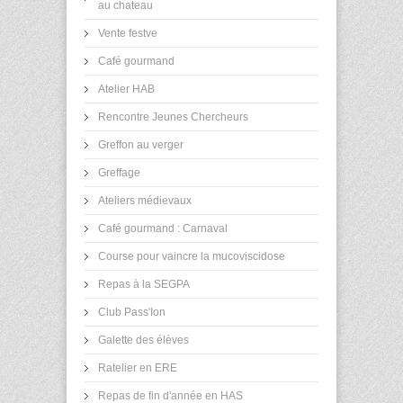
au chateau
Vente festve
Café gourmand
Atelier HAB
Rencontre Jeunes Chercheurs
Greffon au verger
Greffage
Ateliers médievaux
Café gourmand : Carnaval
Course pour vaincre la mucoviscidose
Repas à la SEGPA
Club Pass'Ion
Galette des élèves
Ratelier en ERE
Repas de fin d'année en HAS