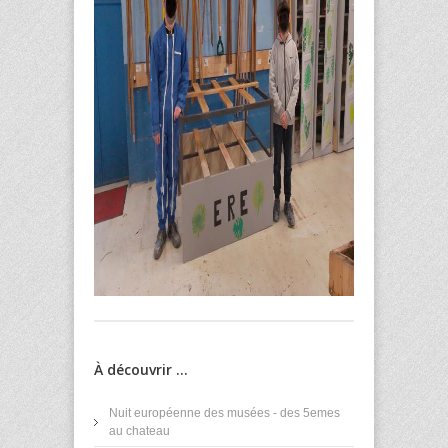
À découvrir ...
Nuit européenne des musées - des 5emes
au chateau