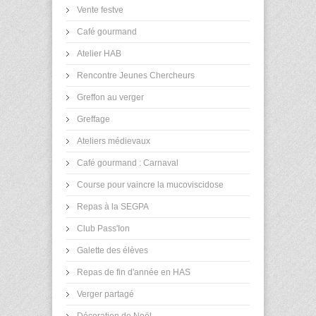
Vente festve
Café gourmand
Atelier HAB
Rencontre Jeunes Chercheurs
Greffon au verger
Greffage
Ateliers médievaux
Café gourmand : Carnaval
Course pour vaincre la mucoviscidose
Repas à la SEGPA
Club Pass'Ion
Galette des élèves
Repas de fin d'année en HAS
Verger partagé
Décoration de Noël