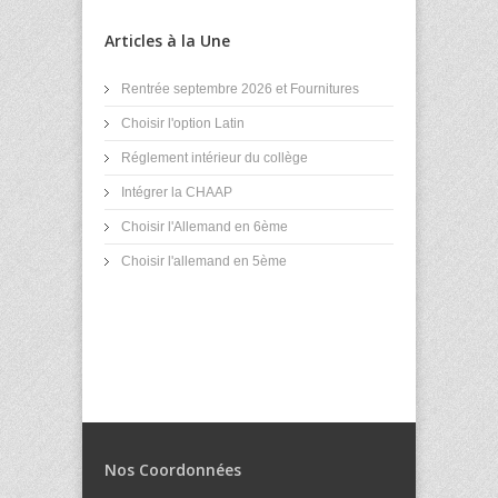
Articles à la Une
Rentrée septembre 2026 et Fournitures
Choisir l'option Latin
Réglement intérieur du collège
Intégrer la CHAAP
Choisir l'Allemand en 6ème
Choisir l'allemand en 5ème
Nos Coordonnées