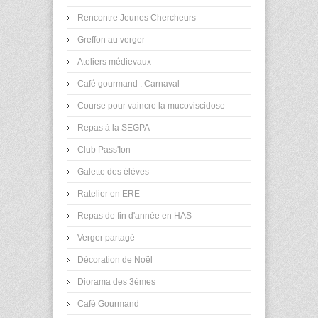
Rencontre Jeunes Chercheurs
Greffon au verger
Ateliers médievaux
Café gourmand : Carnaval
Course pour vaincre la mucoviscidose
Repas à la SEGPA
Club Pass'Ion
Galette des élèves
Ratelier en ERE
Repas de fin d'année en HAS
Verger partagé
Décoration de Noël
Diorama des 3èmes
Café Gourmand