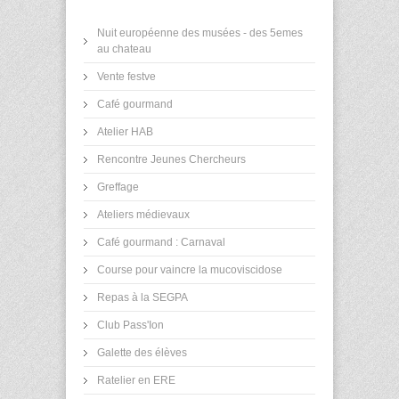
Nuit européenne des musées - des 5emes
au chateau
Vente festve
Café gourmand
Atelier HAB
Rencontre Jeunes Chercheurs
Greffage
Ateliers médievaux
Café gourmand : Carnaval
Course pour vaincre la mucoviscidose
Repas à la SEGPA
Club Pass'Ion
Galette des élèves
Ratelier en ERE