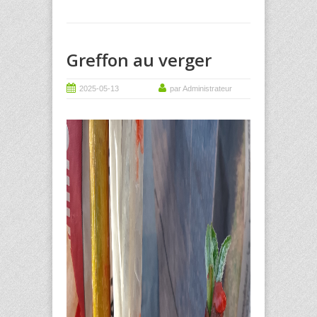
Greffon au verger
2025-05-13
par Administrateur