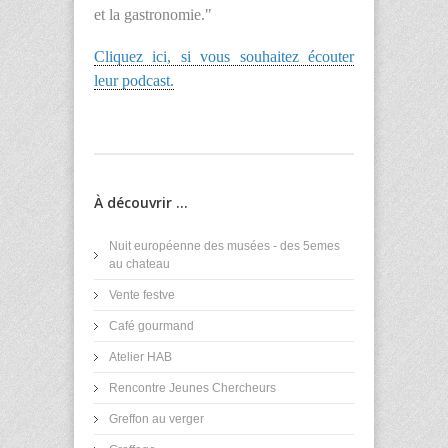
et la gastronomie."
Cliquez ici, si vous souhaitez écouter
leur podcast.
À découvrir ...
Nuit européenne des musées - des 5emes
au chateau
Vente festve
Café gourmand
Atelier HAB
Rencontre Jeunes Chercheurs
Greffon au verger