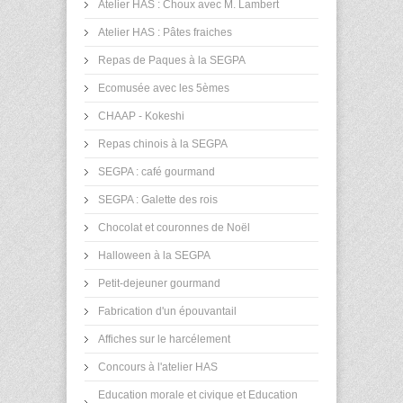
Atelier HAS : Choux avec M. Lambert
Atelier HAS : Pâtes fraiches
Repas de Paques à la SEGPA
Ecomusée avec les 5èmes
CHAAP - Kokeshi
Repas chinois à la SEGPA
SEGPA : café gourmand
SEGPA : Galette des rois
Chocolat et couronnes de Noël
Halloween à la SEGPA
Petit-dejeuner gourmand
Fabrication d'un épouvantail
Affiches sur le harcélement
Concours à l'atelier HAS
Education morale et civique et Education