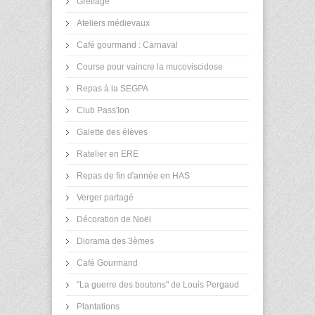
Greffage
Ateliers médievaux
Café gourmand : Carnaval
Course pour vaincre la mucoviscidose
Repas à la SEGPA
Club Pass'Ion
Galette des élèves
Ratelier en ERE
Repas de fin d'année en HAS
Verger partagé
Décoration de Noël
Diorama des 3èmes
Café Gourmand
"La guerre des boutons" de Louis Pergaud
Plantations