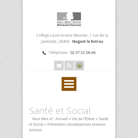
Collège Louis Arsène Meunier, 1 rue de la
Jambette, 28400 -
Nogent le Rotrou
Téléphone :
02.37.52.06.66
Santé et Social
Vous êtes ici :
Accueil
»
Vie de l'Elève
»
Santé
et Social
» Prévention conséquences reseaux
sociaux