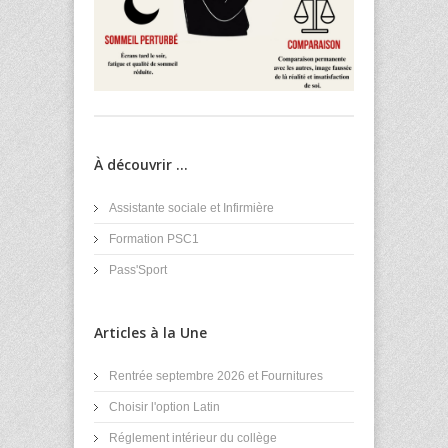
À découvrir ...
Assistante sociale et Infirmière
Formation PSC1
Pass'Sport
Articles à la Une
Rentrée septembre 2026 et Fournitures
Choisir l'option Latin
Réglement intérieur du collège