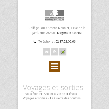
Collège Louis Arsène Meunier, 1 rue de la
Jambette, 28400 -
Nogent le Rotrou
Téléphone :
02.37.52.06.66
Voyages et sorties
Vous êtes ici :
Accueil
»
Vie de l'Elève
»
Voyages et sorties
» La Guerre des boutons