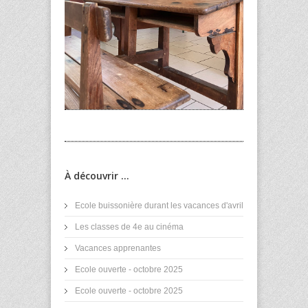
À découvrir ...
Ecole buissonière durant les vacances d'avril
Les classes de 4e au cinéma
Vacances apprenantes
Ecole ouverte - octobre 2025
Ecole ouverte - octobre 2025