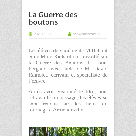
La Guerre des
boutons
2025-05-27
par Administrateur
Les élèves de sixième de M.Bellant
et de Mme Richard ont travaillé sur
la
Guerre des Boutons
de Louis
Pergaud avec l'aide de M. David
Ramolet, écrivain et spécialiste de
l’œuvre.
Après avoir visionné le film, puis
retravaillé un passage, les élèves se
sont rendus sur les lieux du
tournage à Armenonville.