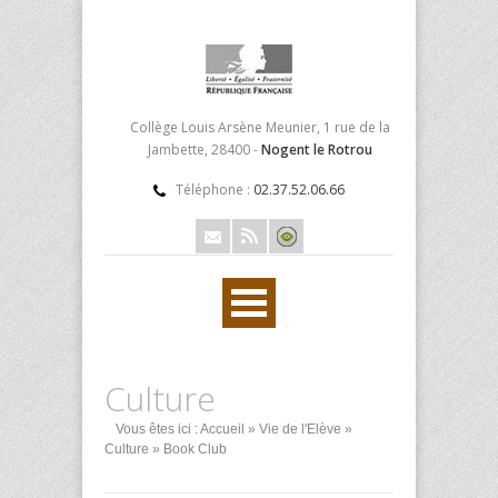
Collège Louis Arsène Meunier, 1 rue de la
Jambette, 28400 -
Nogent le Rotrou
Téléphone :
02.37.52.06.66
Culture
Vous êtes ici :
Accueil
»
Vie de l'Elève
»
Culture
» Book Club