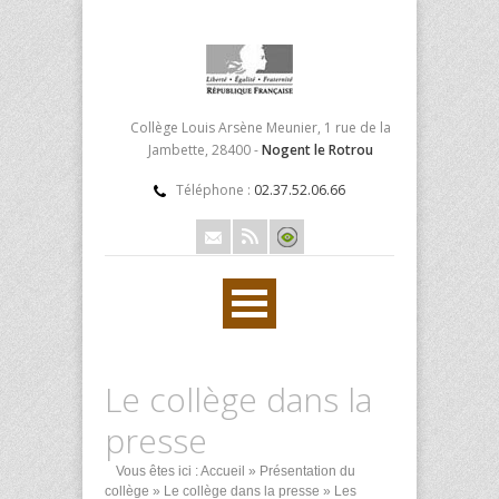
Collège Louis Arsène Meunier, 1 rue de la
Jambette, 28400 -
Nogent le Rotrou
Téléphone :
02.37.52.06.66
Le collège dans la
presse
Vous êtes ici :
Accueil
»
Présentation du
collège
»
Le collège dans la presse
» Les