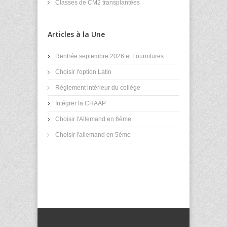
Classes de CM2 transplantées
Articles à la Une
Rentrée septembre 2026 et Fournitures
Choisir l'option Latin
Réglement intérieur du collège
Intégrer la CHAAP
Choisir l'Allemand en 6ème
Choisir l'allemand en 5ème