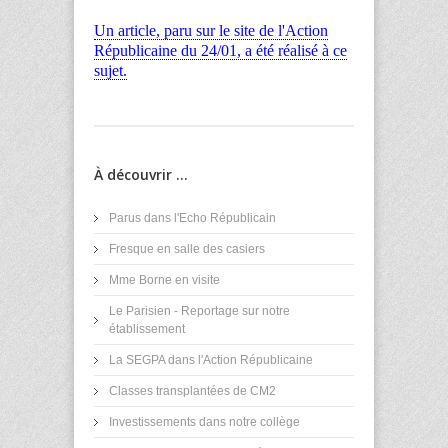
Un article, paru sur le site de l'Action
Républicaine du 24/01, a été réalisé à ce
sujet.
À découvrir ...
Parus dans l'Echo Républicain
Fresque en salle des casiers
Mme Borne en visite
Le Parisien - Reportage sur notre
établissement
La SEGPA dans l'Action Républicaine
Classes transplantées de CM2
Investissements dans notre collège