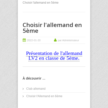
Choisir l'allemand en 5ème
Choisir l'allemand en
5ème
2022-01-20
par Administrateur
Présentation de l'allemand
LV2 en classe de 5ème.
À découvrir ...
Club allemand
Choisir l'Allemand en 6ème