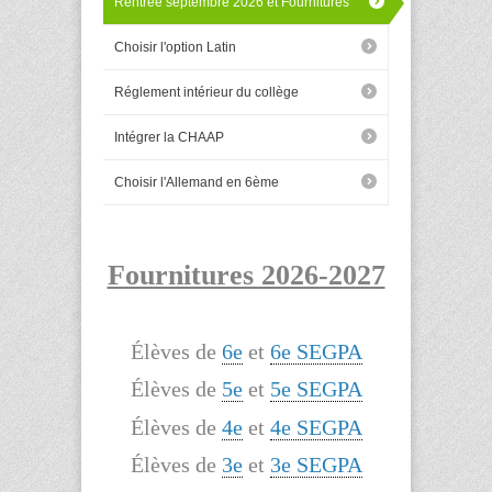
Rentrée septembre 2026 et Fournitures
Choisir l'option Latin
Réglement intérieur du collège
Intégrer la CHAAP
Choisir l'Allemand en 6ème
Fournitures 2026-2027
Élèves de
6e
et
6e SEGPA
Élèves de
5e
et
5e SEGPA
Élèves de
4e
et
4e SEGPA
Élèves de
3e
et
3e SEGPA