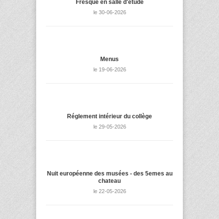
Fresque en salle d'étude
le 30-06-2026
Menus
le 19-06-2026
Réglement intérieur du collège
le 29-05-2026
Nuit européenne des musées - des 5emes au
chateau
le 22-05-2026