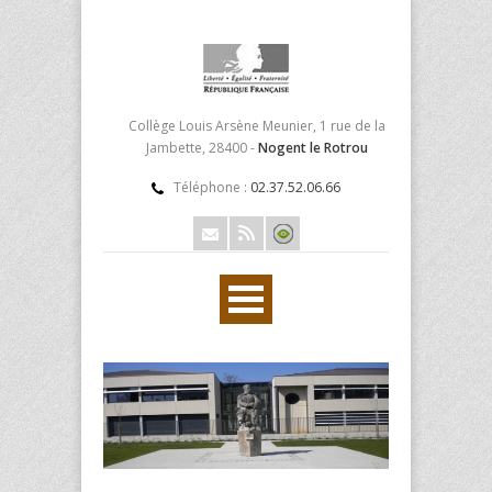
Collège Louis Arsène Meunier, 1 rue de la
Jambette, 28400 -
Nogent le Rotrou
Téléphone :
02.37.52.06.66