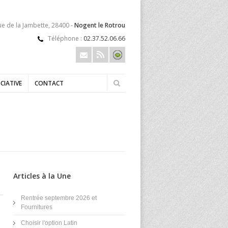
ue de la Jambette, 28400 -
Nogent le Rotrou
Téléphone :
02.37.52.06.66
CIATIVE
CONTACT
Articles à la Une
Rentrée septembre 2026 et
Fournitures
Choisir l'option Latin