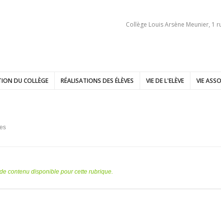
Collège Louis Arsène Meunier, 1 r
ION DU COLLÈGE
RÉALISATIONS DES ÉLÈVES
VIE DE L'ELÈVE
VIE ASSO
es
s de contenu disponible pour cette rubrique.