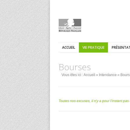
ACCUEIL
VIE PRATIQUE
PRÉSENTAT
Bourses
Vous êtes ici :
Accueil
»
Intendance
» Bours
Toutes nos excuses, il n'y a pour l'instant pa