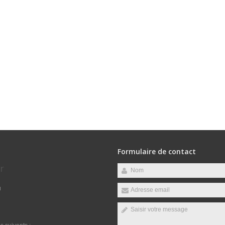
Formulaire de contact
r
u