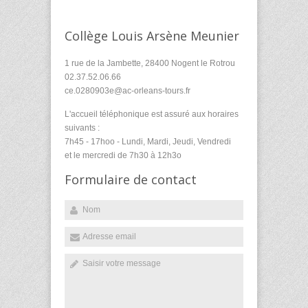
Collège Louis Arsène Meunier
1 rue de la Jambette, 28400 Nogent le Rotrou
02.37.52.06.66
ce.0280903e@ac-orleans-tours.fr
L'accueil téléphonique est assuré aux horaires
suivants :
7h45 - 17hoo - Lundi, Mardi, Jeudi, Vendredi
et le mercredi de 7h30 à 12h3o
Formulaire de contact