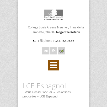
Collège Louis Arsène Meunier, 1 rue de la
Jambette, 28400 -
Nogent le Rotrou
Téléphone :
02.37.52.06.66
LCE Espagnol
Vous êtes ici :
Accueil
»
Les options
proposées
» LCE Espagnol