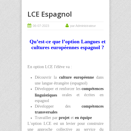
LCE Espagnol
06-07-2023
par Administrateur
Qu’est-ce que l’option Langues et
cultures européennes espagnol ?
En option LCE l'élève va :
Découvrir la
culture européenne
dans
une langue étrangère (espagnol)
Développer et renforcer les
compétences
orales et écrites en
linguistiques
espagnol
Développer des
compétences
transversales
Travailler par
projet
et
en équipe
L'option LCE est un levier pour construire
une approche collective au service du