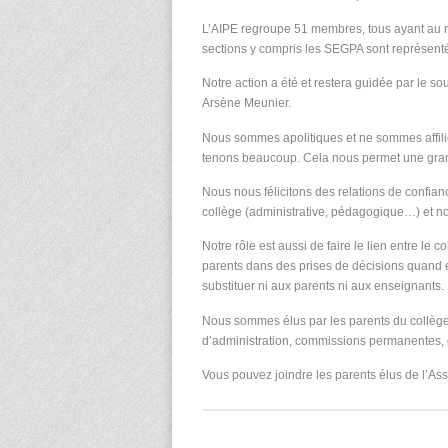
L’AIPE regroupe 51 membres, tous ayant au mo
sections y compris les SEGPA sont représent
Notre action a été et restera guidée par le s
Arsène Meunier.
Nous sommes apolitiques et ne sommes affili
tenons beaucoup. Cela nous permet une grande
Nous nous félicitons des relations de confian
collège (administrative, pédagogique…) et n
Notre rôle est aussi de faire le lien entre le 
parents dans des prises de décisions quand el
substituer ni aux parents ni aux enseignants.
Nous sommes élus par les parents du collège
d’administration, commissions permanentes, 
Vous pouvez joindre les parents élus de l’Ass