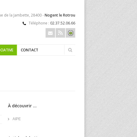
ue de la Jambette, 28400 -
Nogent le Rotrou
Téléphone :
02.37.52.06.66
CIATIVE
CONTACT
À découvrir ...
AIPE