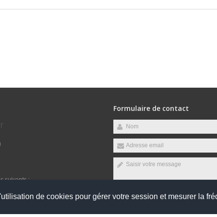
Formulaire de contact
r
u
s suivants :
utilisation de cookies pour gérer votre session et mesurer la fré