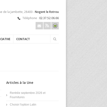
ue de la Jambette, 28400 -
Nogent le Rotrou
Téléphone :
02.37.52.06.66
CIATIVE
CONTACT
Articles à la Une
Rentrée septembre 2026 et
Fournitures
Choisir l'option Latin