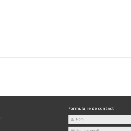
Formulaire de contact
r
u