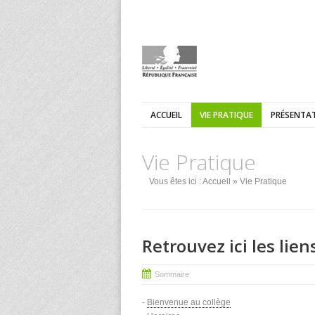
ACCUEIL
VIE PRATIQUE
PRÉSENTAT
Vie Pratique
Vous êtes ici :
Accueil
» Vie Pratique
Retrouvez ici les lien
Sommaire
-
Bienvenue au collège