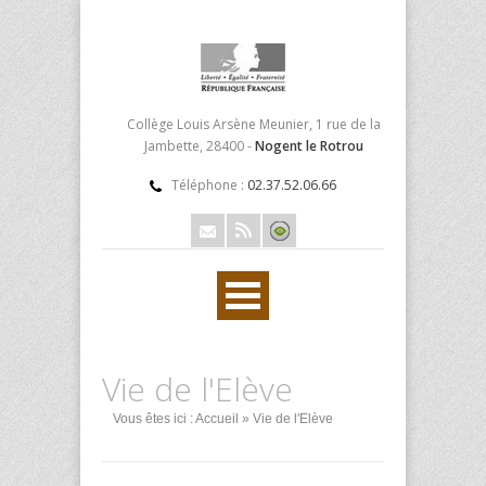
Collège Louis Arsène Meunier, 1 rue de la
Jambette, 28400 -
Nogent le Rotrou
Téléphone :
02.37.52.06.66
Vie de l'Elève
Vous êtes ici :
Accueil
» Vie de l'Elève