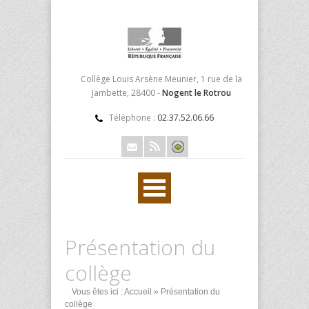
Collège Louis Arsène Meunier, 1 rue de la
Jambette, 28400 -
Nogent le Rotrou
Téléphone :
02.37.52.06.66
Présentation du
collège
Vous êtes ici :
Accueil
» Présentation du
collège