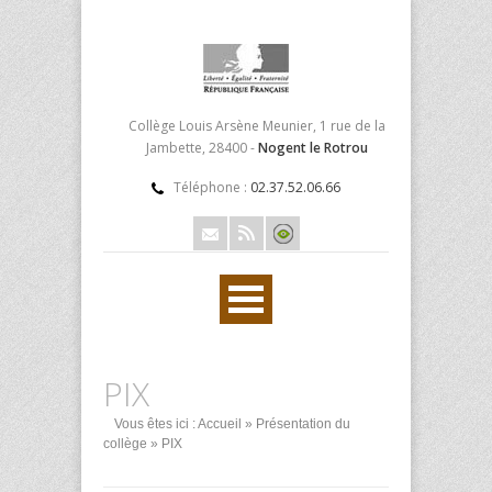
Collège Louis Arsène Meunier, 1 rue de la
Jambette, 28400 -
Nogent le Rotrou
Téléphone :
02.37.52.06.66
PIX
Vous êtes ici :
Accueil
»
Présentation du
collège
» PIX