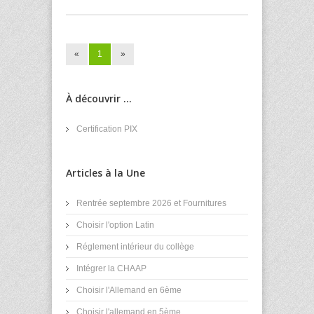
«
1
»
À découvrir ...
Certification PIX
Articles à la Une
Rentrée septembre 2026 et Fournitures
Choisir l'option Latin
Réglement intérieur du collège
Intégrer la CHAAP
Choisir l'Allemand en 6ème
Choisir l'allemand en 5ème