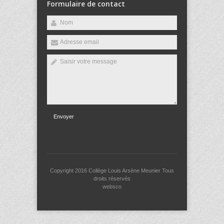
Formulaire de contact
Envoyer
Copyright 2016
Collège Louis Arsène Meunier
Tous
droits réservés
websco