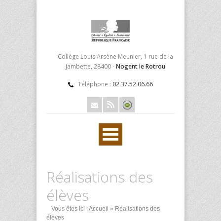
Collège Louis Arsène Meunier, 1 rue de la
Jambette, 28400 -
Nogent le Rotrou
Téléphone :
02.37.52.06.66
Réalisations des
élèves
Vous êtes ici :
Accueil
» Réalisations des
élèves