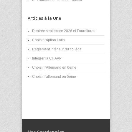
Articles à la Une
Rentrée septembre 2026 et Fournitures
Choisir l'option Latin
Réglement intérieur du collège
Intégrer la CHAAP
Choisir l'Allemand en 6ème
Choisir l'allemand en 5ème
Nos Coordonnées