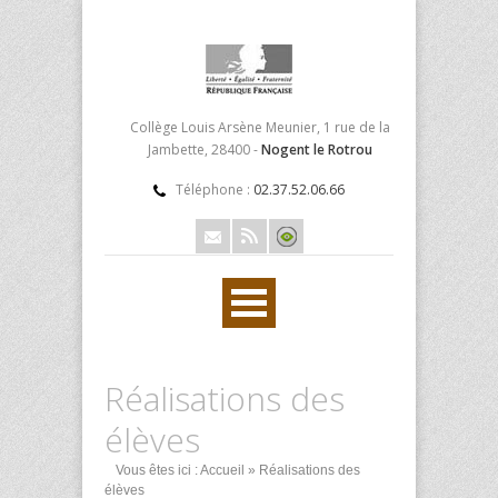
Collège Louis Arsène Meunier, 1 rue de la
Jambette, 28400 -
Nogent le Rotrou
Téléphone :
02.37.52.06.66
Réalisations des
élèves
Vous êtes ici :
Accueil
» Réalisations des
élèves