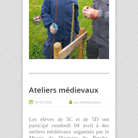
Ateliers médievaux
05-04-2025
par Administrateur
Les élèves de 5C et de 5D ont
participé vendredi 04 avril à des
ateliers médiévaux organisés par le
Musée de l'histoire du Perche.