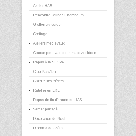
Atelier HAB
Rencontre Jeunes Chercheurs
Greffon au verger
Greffage
Ateliers médievaux
Course pour vaincre la mucoviscidose
Repas à la SEGPA
Club Pass'Ion
Galette des élèves
Ratelier en ERE
Repas de fin d'année en HAS
Verger partagé
Décoration de Noël
Diorama des 3èmes