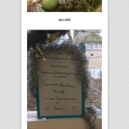
deco06