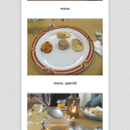
menu
menu_aperitif