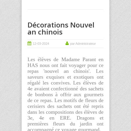
Décorations Nouvel
an chinois
12-03-2024
par Administrateur
Les élèves de Madame Parant en
HAS nous ont fait voyager pour ce
repas 'nouvel an chinois'. Les
saveurs exquises et exotiques ont
régalé les convives. Les élèves de
4e avaient confectionné des sachets
de bonbons à offrir aux gourmets
de ce repas. Les motifs de fleurs de
cerisiers des sachets ont été repris
dans les compositions des élèves de
3e, 4e en ERE. Dragons et
premières fleurs du jardin ont
accompagné ce voyage gourmand.