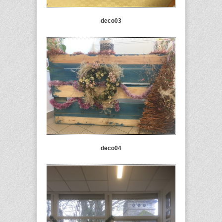
deco03
deco04