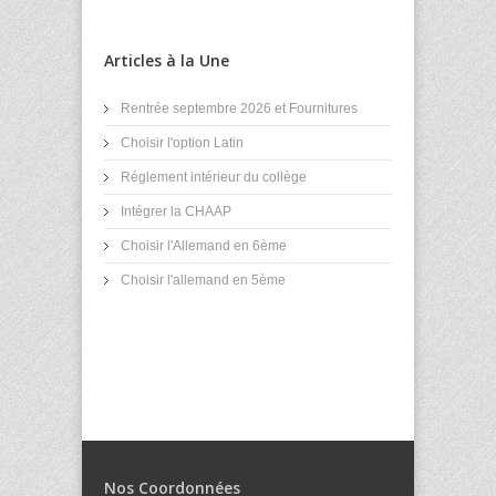
Articles à la Une
Rentrée septembre 2026 et Fournitures
Choisir l'option Latin
Réglement intérieur du collège
Intégrer la CHAAP
Choisir l'Allemand en 6ème
Choisir l'allemand en 5ème
Nos Coordonnées